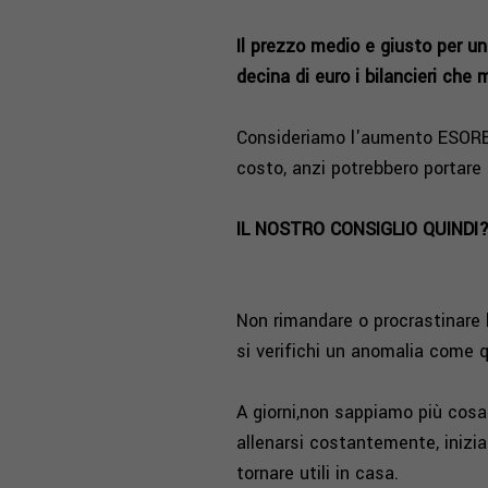
Il prezzo medio e giusto per u
decina di euro i bilancieri che
Consideriamo l'aumento ESORBIT
costo, anzi potrebbero portare
IL NOSTRO CONSIGLIO QUINDI
Non rimandare o procrastinare l
si verifichi un anomalia come 
A giorni,non sappiamo più cosa 
allenarsi costantemente, inizi
tornare utili in casa.