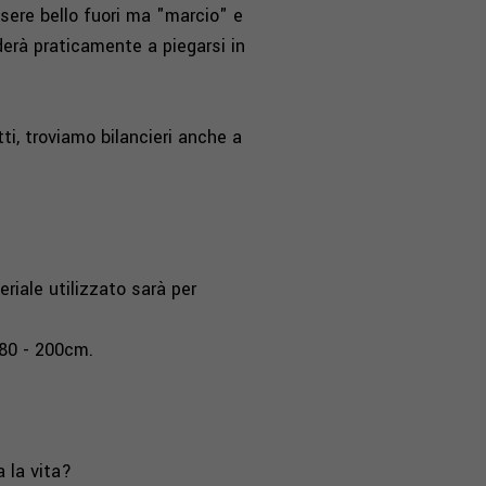
ssere bello fuori ma "marcio" e
erà praticamente a piegarsi in
ti, troviamo bilancieri anche a
eriale utilizzato sarà per
 180 - 200cm.
 la vita?