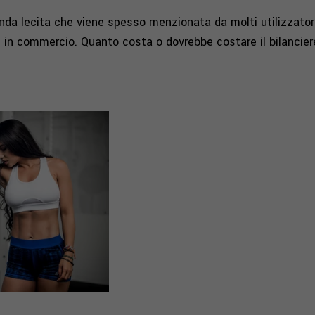
da lecita che viene spesso menzionata da molti utilizzator
ieri in commercio. Quanto costa o dovrebbe costare il bilancie