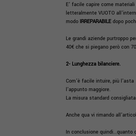
E' facile capire come materiali
letteralmente VUOTO all'intern
modo
IRREPARABILE
dopo pochi
Le grandi aziende purtroppo per
40€ che
si piegano però con 7
2- Lunghezza bilanciere.
Com'è facile intuire, più l'asta
l'appunto maggiore.
La misura standard consigliata 
Anche qua vi rimando all'artico
In conclusione quindi...quanto