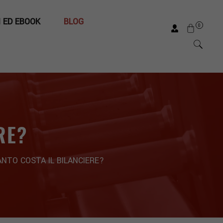
I ED EBOOK
BLOG
0
RE?
NTO COSTA IL BILANCIERE?