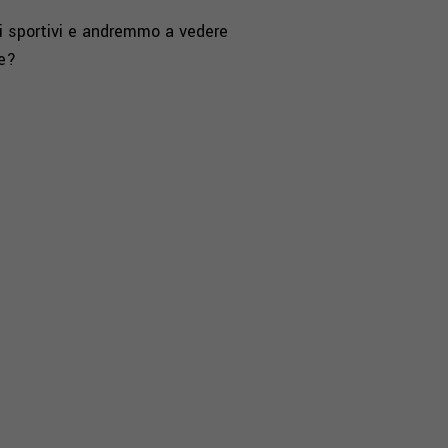
i sportivi e andremmo a vedere
re?