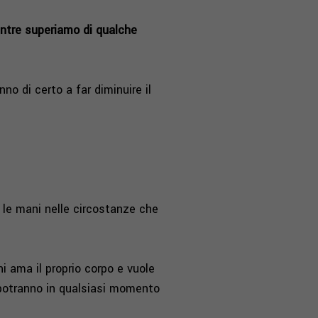
entre superiamo di qualche
o di certo a far diminuire il
a le mani nelle circostanze che
i ama il proprio corpo e vuole
 potranno in qualsiasi momento