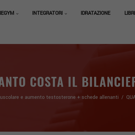
MEGYM
INTEGRATORI
IDRATAZIONE
LIBR
ANTO COSTA IL BILANCIE
 muscolare e aumento testosterone + schede allenanti
/
QUA