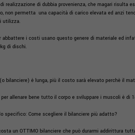
 di realizzazione di dubbia provenienza, che magari risulta e
o, non permetta una capacità di carico elevata ed anzi tend
 utilizza.
 abbattere i costi usano questo genere di materiale ed infat
0kg
di dischi.
 (o bilanciere) è lunga, più il costo sarà elevato perchè il mat
per allenare bene tutto il corpo e sviluppare i muscoli è di
lo specifico: Come scegliere il bilanciere più adatto?
 costa un OTTIMO bilanciere che può durarmi addirittura tutta