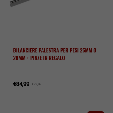
BILANCIERE PALESTRA PER PESI 25MM O
28MM + PINZE IN REGALO
€84,99
€99,99