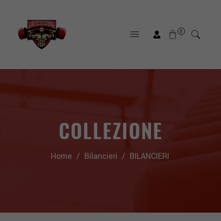
0
COLLEZIONE
Home
/
Bilancieri
/
BILANCIERI