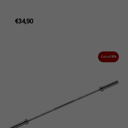
€34,90
Salva
18%