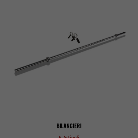
BILANCIERI
5
Articoli