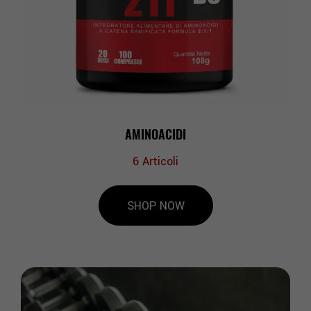
AMINOACIDI
6
Articoli
SHOP NOW