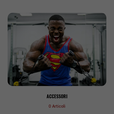
ACCESSORI
0
Articoli