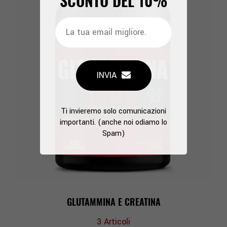
SCONTO DEL
10%
INVIA
Ti invieremo solo comunicazioni
importanti. (anche noi odiamo lo
Spam)
GLUTAMMINA E CREATINA
3
Articoli