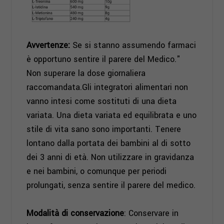
Avvertenze
:
Se si stanno assumendo farmaci
è opportuno sentire il parere del Medico."
Non superare la dose giornaliera
raccomandata.Gli integratori alimentari non
vanno intesi come sostituti di una dieta
variata. Una dieta variata ed equilibrata e uno
stile di vita sano sono importanti. Tenere
lontano dalla portata dei bambini al di sotto
dei 3 anni di età. Non utilizzare in gravidanza
e nei bambini, o comunque per periodi
prolungati, senza sentire il parere del medico.
Modalità di conservazione
: Conservare in