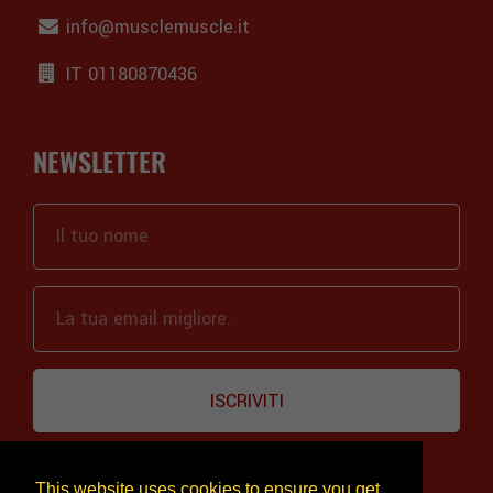
info@musclemuscle.it
IT 01180870436
NEWSLETTER
ISCRIVITI
This website uses cookies to ensure you get