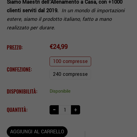
Siamo Maestri dell'Allenamento a Casa, con +1000
clienti serviti dal 2019.
In un mondo di importazioni
estere, siamo il prodotto italiano, fatto a mano
realizzato per durare.
€24,99
PREZZO:
100 compresse
CONFEZIONE:
240 compresse
DISPONIBILITÀ:
Disponibile
-
QUANTITÀ:
+
AGGIUNGI AL CARRELLO