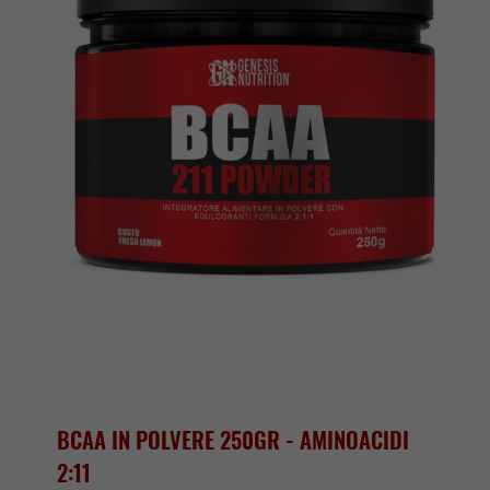
BCAA IN POLVERE 250GR - AMINOACIDI
2:11