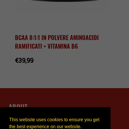
BCAA 8:1:1 IN POLVERE AMINOACIDI
RAMIFICATI + VITAMINA B6
€39,99
ABOUT
This website uses cookies to ensure you get
Domande Frequenti
the best experience on our website.