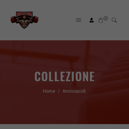
0
COLLEZIONE
Home
/
Aminoacidi