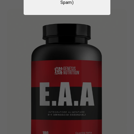
Spam)